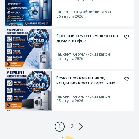
халадельник, стиральная
машина
Ташкент, Юнусабадский район
06 августа 2026 г.
Срочный ремонт куллеров на
дому и в офсе
Ташкент, Сергелийский район
05 августа 2026 г.
Ремонт холодильников,
кондиционеров, стиральных
машини и куллеров
Ташкент, Сергелийский район
05 августа 2026 г.
1
2